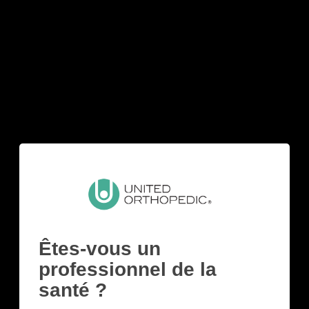
Êtes-vous un
Une large gamme de produits de
haute qualité
professionnel de la
santé ?