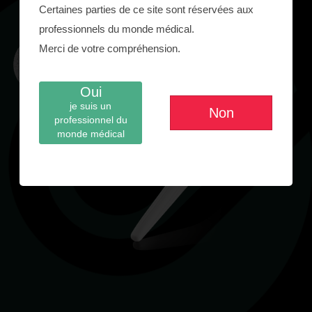
Certaines parties de ce site sont réservées aux
professionnels du monde médical.
Merci de votre compréhension.
Oui
je suis un
Non
professionnel du
monde médical