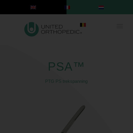
PSA™
PTG PS trekspanning