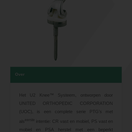
Over
Het U2 Knee™ Systeem, ontworpen door
UNITED ORTHOPEDIC CORPORATION
(UOC), is een complete serie PTG’s met
eerste
als
intentie: CR vast en mobiel, PS vast en
mobiel en PSA herstel met een beperkt