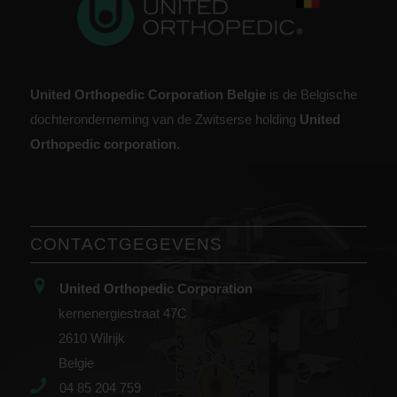
United Orthopedic Corporation Belgie
is de Belgische
dochteronderneming van de Zwitserse holding
United
Orthopedic corporation.
CONTACTGEGEVENS
United Orthopedic Corporation
kernenergiestraat 47C
2610 Wilrijk
Belgie
04 85 204 759