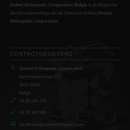
United Orthopedic Corporation Belgie
is de Belgische
dochteronderneming van de Zwitserse holding
United
Orthopedic corporation.
CONTACTGEGEVENS
United Orthopedic Corporation
kernenergiestraat 47C
2610 Wilrijk
Belgie
04 85 204 759
04 75 369 985
be.service@unitedorthopedic.com