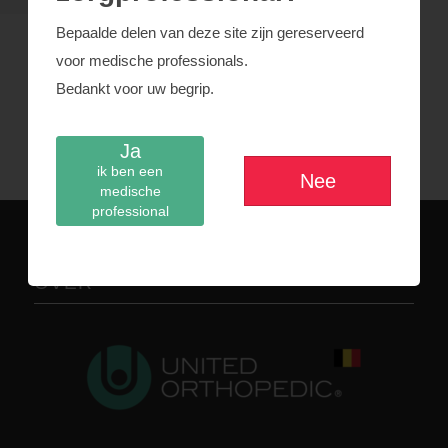
Bepaalde delen van deze site zijn gereserveerd
voor medische professionals.
Beschrijving
Bedankt voor uw begrip.
Chirurgische flexibiliteit
Ja
ik ben een
Nee
medische
professional
OVER