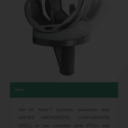
Over
Het U2 Knee™ Systeem, ontworpen door
UNITED ORTHOPEDIC CORPORATION
(UOC), is een complete serie PTG’s met