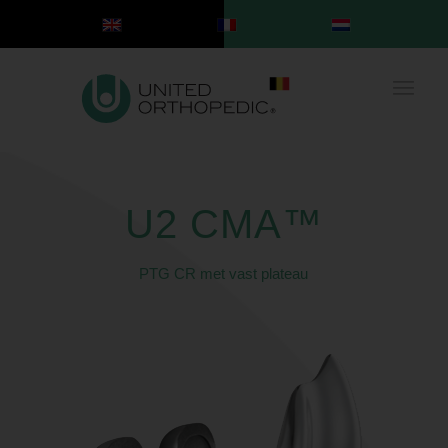
U2 CMA™
PTG CR met vast plateau